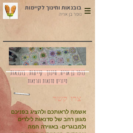
בובנאות וחינוך לקיימות
נופר בן אריה
נופר בן אריה. חינוך. קיימות. בובנאות
סיורים סדנאות והרצאות
צרו קשר
אשמח לראותכם ולהציג בפניכם
מגוון רחב של סדנאות לילדים
ולמבוגרים- באווירה חמה